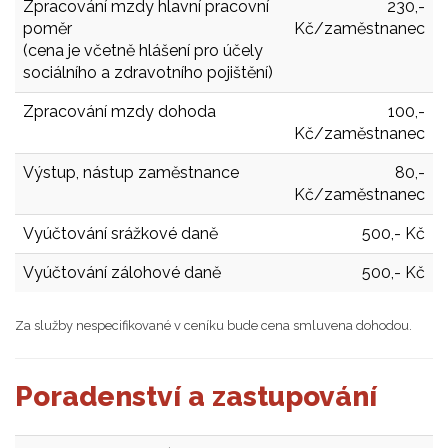
Zpracování mzdy hlavní pracovní
230,-
poměr
Kč/zaměstnanec
(cena je včetně hlášení pro účely
sociálního a zdravotního pojištění)
Zpracování mzdy dohoda
100,-
Kč/zaměstnanec
Výstup, nástup zaměstnance
80,-
Kč/zaměstnanec
Vyúčtování srážkové daně
500,- Kč
Vyúčtování zálohové daně
500,- Kč
Za služby nespecifikované v ceníku bude cena smluvena dohodou.
Poradenství a zastupování