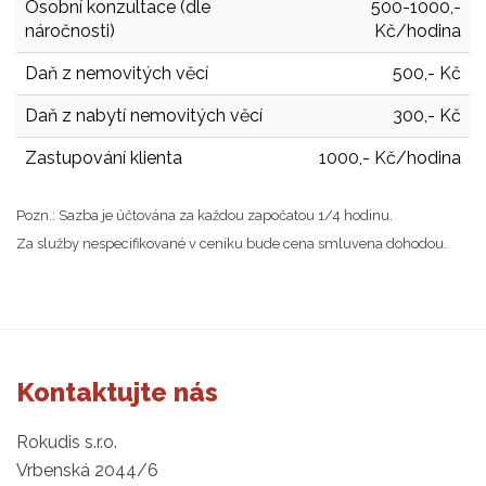
Osobní konzultace (dle
500-1000,-
náročnosti)
Kč/hodina
Daň z nemovitých věcí
500,- Kč
Daň z nabytí nemovitých věcí
300,- Kč
Zastupování klienta
1000,- Kč/hodina
Pozn.: Sazba je účtována za každou započatou 1/4 hodinu.
Za služby nespecifikované v ceníku bude cena smluvena dohodou.
Kontaktujte nás
Rokudis s.r.o.
Vrbenská 2044/6