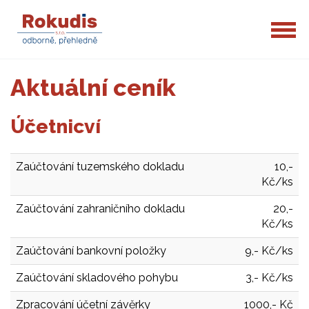
Aktuální ceník
Účetnicví
Zaúčtování tuzemského dokladu
10,-
Kč/ks
Zaúčtování zahraničního dokladu
20,-
Kč/ks
Zaúčtování bankovní položky
9,- Kč/ks
Zaúčtování skladového pohybu
3,- Kč/ks
Zpracování účetní závěrky
1000,- Kč