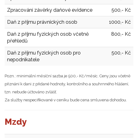
Zpracování závěrky daňové evidence
500,- Kč
Daň z příjmu právnických osob
1000,- Kč
Daň z příjmu fyzických osob včetně
800,- Kč
přehledů
Daň z příjmu fyzických osob pro
500,- Kč
nepodnikatele
Pozn.: minimální měsíční sazba je 500,- Kč/měsíc. Ceny jsou včetně
přiznání k dani z přidané hodnoty, kontrolního a souhrnného hlášení,
tzn. nebude účtováno zvlášť.
Za služby nespecifikované v ceníku bude cena smluvena dohodou.
Mzdy